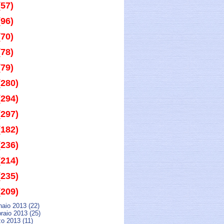
(57)
(96)
(70)
(78)
(79)
(280)
(294)
(297)
(182)
(236)
(214)
(235)
(209)
naio 2013 (22)
raio 2013 (25)
zo 2013 (11)