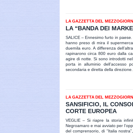
LA GAZZETTA DEL MEZZOGIORNO 
LA “BANDA DEI MARKE
SALICE – Ennesimo furto in paese. L’
hanno preso di mira il supermercato 
duemila euro. A differenza dell’al
rapinarono circa 800 euro dalla cas
agire di notte. Si sono introdotti n
porta in alluminio dell’accesso p
secondaria e diretta della direzione. 
LA GAZZETTA DEL MEZZOGIORNO 
SANSIFICIO, IL CONSO
CORTE EUROPEA
VEGLIE – Si riapre la storia infin
Negroamaro e mai avviato per l’oppos
del comprensorio, di “Italia nostra