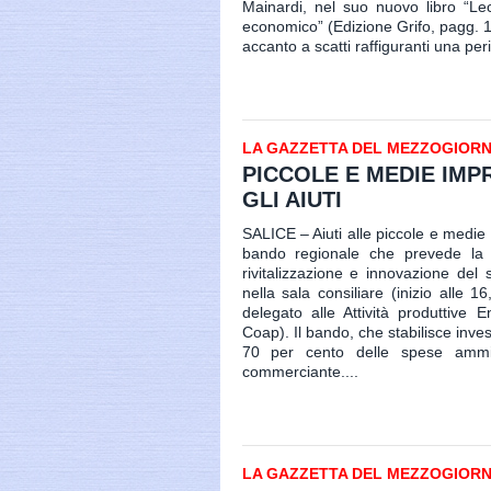
Mainardi, nel suo nuovo libro “Lecc
economico” (Edizione Grifo, pagg. 16
accanto a scatti raffiguranti una peri
LA GAZZETTA DEL MEZZOGIORNO 
PICCOLE E MEDIE IMP
GLI AIUTI
SALICE – Aiuti alle piccole e medie
bando regionale che prevede la con
rivitalizzazione e innovazione del s
nella sala consiliare (inizio alle 1
delegato alle Attività produttive
Coap). Il bando, che stabilisce inves
70 per cento delle spese ammi
commerciante....
LA GAZZETTA DEL MEZZOGIORNO 