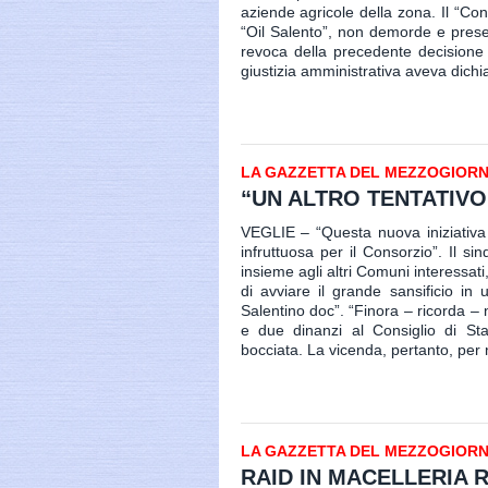
aziende agricole della zona. Il “Con
“Oil Salento”, non demorde e prese
revoca della precedente decisione
giustizia amministrativa aveva dichia
LA GAZZETTA DEL MEZZOGIORNO 
“UN ALTRO TENTATIVO
VEGLIE – “Questa nuova iniziativa 
infruttuosa per il Consorzio”. Il s
insieme agli altri Comuni interessati,
di avviare il grande sansificio in
Salentino doc”. “Finora – ricorda – 
e due dinanzi al Consiglio di Sta
bocciata. La vicenda, pertanto, per n
LA GAZZETTA DEL MEZZOGIORNO 
RAID IN MACELLERIA R