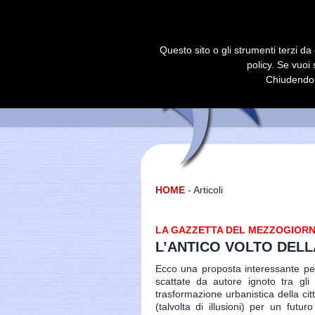
Questo sito o gli strumenti terzi da 
policy. Se vuoi
Chiudendo 
HOME
- Articoli
LA GAZZETTA DEL MEZZOGIORNO (
L’ANTICO VOLTO DEL
Ecco una proposta interessante per 
scattate da autore ignoto tra gl
trasformazione urbanistica della cit
(talvolta di illusioni) per un fut