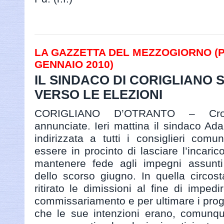
LA GAZZETTA DEL MEZZOGIORNO (PAG
GENNAIO 2010)
IL SINDACO DI CORIGLIANO SI
VERSO LE ELEZIONI
CORIGLIANO D’OTRANTO – Cron
annunciate. Ieri mattina il sindaco Ada
indirizzata a tutti i consiglieri com
essere in procinto di lasciare l’incaric
mantenere fede agli impegni assunti i
dello scorso giugno. In quella circos
ritirato le dimissioni al fine di imped
commissariamento e per ultimare i proget
che le sue intenzioni erano, comunque