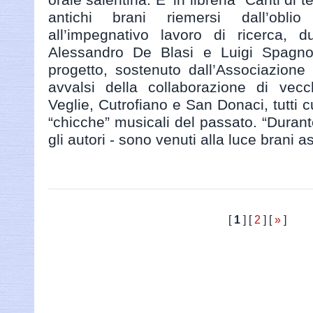
antichi brani riemersi dall’obl
all’impegnativo lavoro di ricerca, d
Alessandro De Blasi e Luigi Spagnol
progetto, sostenuto dall’Associazione
avvalsi della collaborazione di vecch
Veglie, Cutrofiano e San Donaci, tutti c
“chicche” musicali del passato. “Durant
gli autori - sono venuti alla luce brani a
[
1
] [
2
] [
»
]