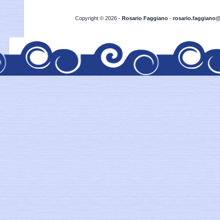
Copyright
©
2026 -
Rosario Faggiano
-
rosario.faggiano@l