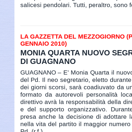
salicesi pendolari. Tutti, peraltro, sono f
LA GAZZETTA DEL MEZZOGIORNO (PAG
GENNAIO 2010)
MONIA QUARTA NUOVO SEGR
DI GUAGNANO
GUAGNANO – E’ Monia Quarta il nuovo 
del Pd. Il neo segretario, eletto durant
dei giorni scorsi, sarà coadiuvato da un
formato da autorevoli personalità local
direttivo avrà la responsabilità della dir
e del supporto organizzativo. Durant
presa anche la decisione di adottare l
nella vita del partito il maggior numero 
Pd. (r.f.)