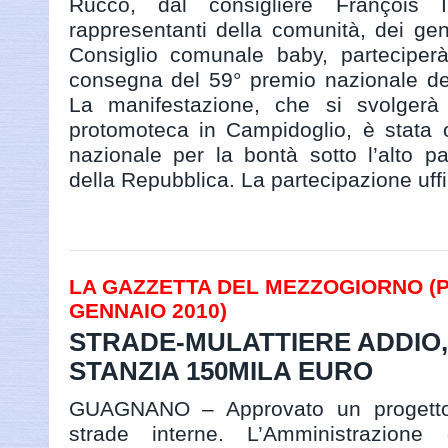
Rucco, dal consigliere François 
rappresentanti della comunità, dei geni
Consiglio comunale baby, parteciperà
consegna del 59° premio nazionale del
La manifestazione, che si svolgerà
protomoteca in Campidoglio, è stata 
nazionale per la bontà sotto l’alto p
della Repubblica. La partecipazione uffic
LA GAZZETTA DEL MEZZOGIORNO (PAG
GENNAIO 2010)
STRADE-MULATTIERE ADDIO,
STANZIA 150MILA EURO
GUAGNANO – Approvato un progetto p
strade interne. L’Amministrazione