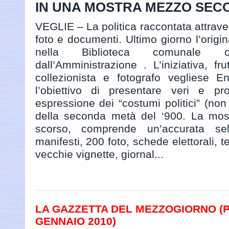
IN UNA MOSTRA MEZZO SECOL
VEGLIE – La politica raccontata attraver
foto e documenti. Ultimo giorno l’origi
nella Biblioteca comunale c
dall’Amministrazione . L’iniziativa, fr
collezionista e fotografo vegliese E
l’obiettivo di presentare veri e prop
espressione dei “costumi politici” (non 
della seconda metà del ‘900. La most
scorso, comprende un’accurata se
manifesti, 200 foto, schede elettorali, tes
vecchie vignette, giornal...
LA GAZZETTA DEL MEZZOGIORNO (PA
GENNAIO 2010)