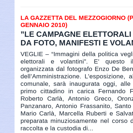
LA GAZZETTA DEL MEZZOGIORNO (PAG
GENNAIO 2010)
”LE CAMPAGNE ELETTORALI
DA FOTO, MANIFESTI E VOLA
VEGLIE – “Immagini della politica vegli
elettorali e volantini”. E’ questo i
organizzata dal fotografo Enzo De Bened
dell’Amministrazione. L’esposizione, al
comunale, sarà inaugurata oggi, alle
primo cittadino in carica Fernando F
Roberto Carlà, Antonio Greco, Oron
Panzanaro, Antonio Frassanito, Santo
Mario Carlà, Marcella Ruberti e Salvato
preparata minuziosamente nel corso de
raccolta e la custodia di...