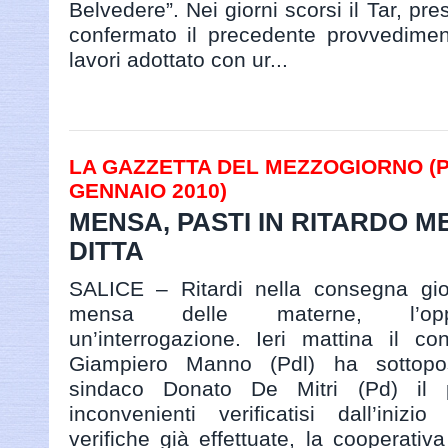
Belvedere”. Nei giorni scorsi il Tar, pre
confermato il precedente provvedimen
lavori adottato con ur...
LA GAZZETTA DEL MEZZOGIORNO (PA
GENNAIO 2010)
MENSA, PASTI IN RITARDO M
DITTA
SALICE – Ritardi nella consegna gior
mensa delle materne, l’oppo
un’interrogazione. Ieri mattina il co
Giampiero Manno (Pdl) ha sottopost
sindaco Donato De Mitri (Pd) il p
inconvenienti verificatisi dall’iniz
verifiche già effettuate, la cooperati