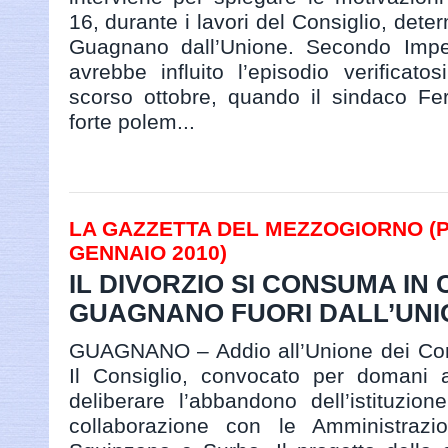
16, durante i lavori del Consiglio, dete
Guagnano dall’Unione. Secondo Imper
avrebbe influito l’episodio verificat
scorso ottobre, quando il sindaco Fe
forte polem...
LA GAZZETTA DEL MEZZOGIORNO (PA
GENNAIO 2010)
IL DIVORZIO SI CONSUMA IN 
GUAGNANO FUORI DALL’UNION
GUAGNANO – Addio all’Unione dei Com
Il Consiglio, convocato per domani a
deliberare l’abbandono dell’istituzio
collaborazione con le Amministrazi