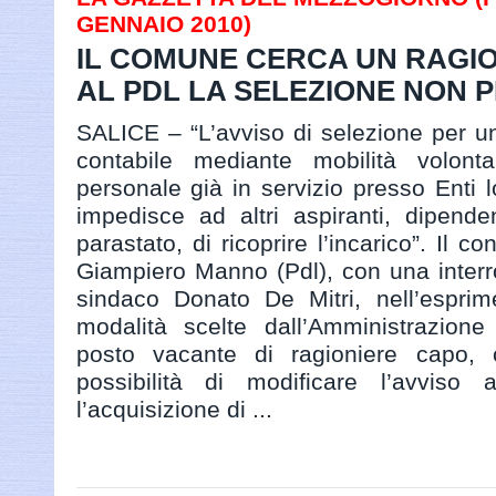
GENNAIO 2010)
IL COMUNE CERCA UN RAGIO
AL PDL LA SELEZIONE NON P
SALICE – “L’avviso di selezione per u
contabile mediante mobilità volonta
personale già in servizio presso Enti 
impedisce ad altri aspiranti, dipende
parastato, di ricoprire l’incarico”. Il c
Giampiero Manno (Pdl), con una interr
sindaco Donato De Mitri, nell’esprim
modalità scelte dall’Amministrazione
posto vacante di ragioniere capo, 
possibilità di modificare l’avviso 
l’acquisizione di ...