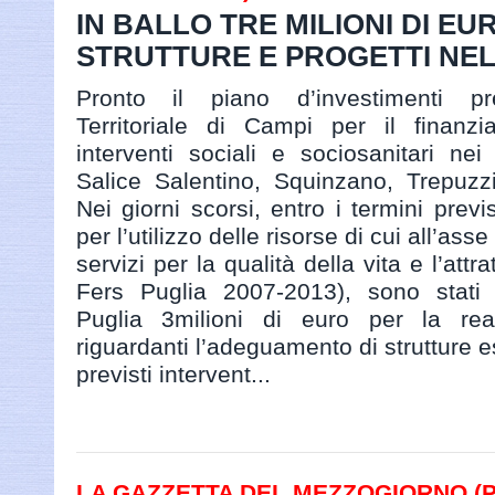
IN BALLO TRE MILIONI DI EU
STRUTTURE E PROGETTI NEL
Pronto il piano d’investimenti pre
Territoriale di Campi per il finanzi
interventi sociali e sociosanitari n
Salice Salentino, Squinzano, Trepuzz
Nei giorni scorsi, entro i termini prev
per l’utilizzo delle risorse di cui all’asse
servizi per la qualità della vita e l’attrat
Fers Puglia 2007-2013), sono stati r
Puglia 3milioni di euro per la real
riguardanti l’adeguamento di strutture e
previsti intervent...
LA GAZZETTA DEL MEZZOGIORNO (PA