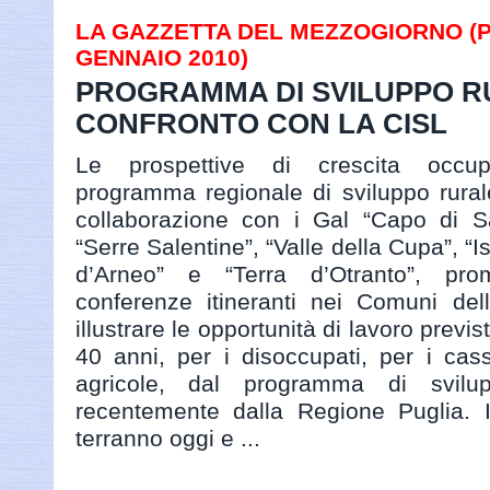
LA GAZZETTA DEL MEZZOGIORNO (PAG
GENNAIO 2010)
PROGRAMMA DI SVILUPPO R
CONFRONTO CON LA CISL
Le prospettive di crescita occu
programma regionale di sviluppo rural
collaborazione con i Gal “Capo di S
“Serre Salentine”, “Valle della Cupa”, “I
d’Arneo” e “Terra d’Otranto”, pr
conferenze itineranti nei Comuni dell
illustrare le opportunità di lavoro previs
40 anni, per i disoccupati, per i cas
agricole, dal programma di svilu
recentemente dalla Regione Puglia. I
terranno oggi e ...