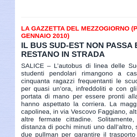
LA GAZZETTA DEL MEZZOGIORNO (PAG
GENNAIO 2010)
IL BUS SUD-EST NON PASSA 
RESTANO IN STRADA
SALICE – L’autobus di linea delle Su
studenti pendolari rimangono a casa
cinquanta ragazzi frequentanti le scu
per quasi un’ora, infreddoliti e con gl
portata di mano per essere pronti all
hanno aspettato la corriera. La maggi
capolinea, in via Vescovo Faggiano, alt
altre fermate cittadine. Solitamente,
distanza di pochi minuti uno dall’altro
due pullman per garantire il trasport