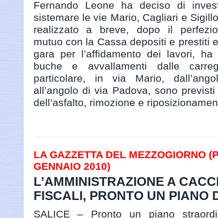
Fernando Leone ha deciso di invest
sistemare le vie Mario, Cagliari e Sigill
realizzato a breve, dopo il perfezio
mutuo con la Cassa depositi e prestiti 
gara per l’affidamento dei lavori, ha l
buche e avvallamenti dalle carregg
particolare, in via Mario, dall’ango
all’angolo di via Padova, sono previsti 
dell’asfalto, rimozione e riposizionament
LA GAZZETTA DEL MEZZOGIORNO (PAG
GENNAIO 2010)
L’AMMINISTRAZIONE A CACCI
FISCALI, PRONTO UN PIANO D
SALICE – Pronto un piano straordin