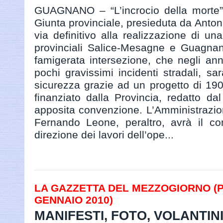
GUAGNANO – “L’incrocio della morte” 
Giunta provinciale, presieduta da Anton
via definitivo alla realizzazione di una
provinciali Salice-Mesagne e Guagnano
famigerata intersezione, che negli ann
pochi gravissimi incidenti stradali, s
sicurezza grazie ad un progetto di 19
finanziato dalla Provincia, redatto d
apposita convenzione. L’Amministrazio
Fernando Leone, peraltro, avrà il co
direzione dei lavori dell’ope...
LA GAZZETTA DEL MEZZOGIORNO (PAG
GENNAIO 2010)
MANIFESTI, FOTO, VOLANTIN