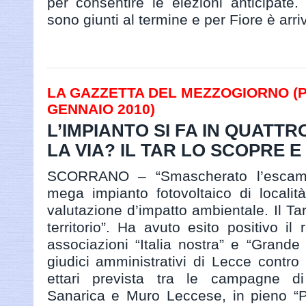
per consentire le elezioni anticipate. 
sono giunti al termine e per Fiore è arriv
LA GAZZETTA DEL MEZZOGIORNO (PAG
GENNAIO 2010)
L’IMPIANTO SI FA IN QUATTR
LA VIA? IL TAR LO SCOPRE E 
SCORRANO – “Smascherato l’escamot
mega impianto fotovoltaico di localit
valutazione d’impatto ambientale. Il Ta
territorio”. Ha avuto esito positivo il
associazioni “Italia nostra” e “Grande
giudici amministrativi di Lecce contro 
ettari prevista tra le campagne di
Sanarica e Muro Leccese, in pieno “P