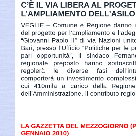
C’È IL VIA LIBERA AL PROGE
L’AMPLIAMENTO DELL’ASILO
VEGLIE – Comune e Regione danno il v
del progetto per l’ampliamento e l’adeg
“Giovanni Paolo II” di via Nazioni unit
Bari, presso l’Ufficio “Politiche per le 
pari opportunità”, il sindaco Fernan
regionale preposto hanno sottoscritt
regolerà le diverse fasi dell’inte
comporterà un investimento complessi
cui 410mila a carico della Region
dell’Amministrazione. Il contributo region
LA GAZZETTA DEL MEZZOGIORNO (PA
GENNAIO 2010)