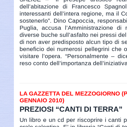
dell’abitazione di Francesco Spagnol
interessanti dell’intera regione, ma il
sostenerlo”. Dino Capoccia, responsabil
Puglia, accusa l’Amministrazione di 
diverse buche sull’asfalto nei pressi del
di non aver predisposto alcun tipo di s
beneficio dei numerosi pellegrini che 
visitare l’opera. “Personalmente – d
reso conto dell’importanza dell’iniziati
LA GAZZETTA DEL MEZZOGIORNO (PAG
GENNAIO 2010)
PREZIOSI “CANTI DI TERRA”
Un libro e un cd per riscoprire i canti p
orale salentina. E’ in libreria “Canti di t