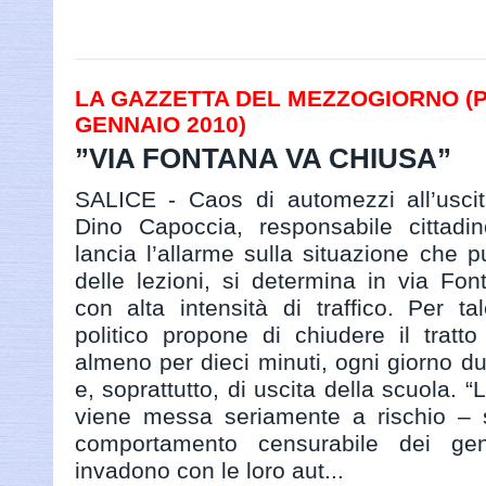
LA GAZZETTA DEL MEZZOGIORNO (PAG
GENNAIO 2010)
”VIA FONTANA VA CHIUSA”
SALICE - Caos di automezzi all’uscit
Dino Capoccia, responsabile cittadin
lancia l’allarme sulla situazione che 
delle lezioni, si determina in via Font
con alta intensità di traffico. Per t
politico propone di chiudere il tratto
almeno per dieci minuti, ogni giorno dur
e, soprattutto, di uscita della scuola. “
viene messa seriamente a rischio – 
comportamento censurabile dei genit
invadono con le loro aut...