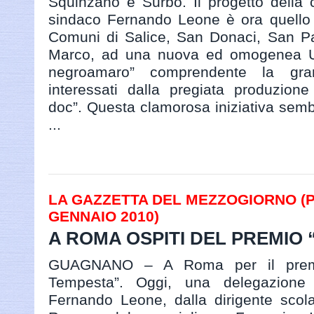
Squinzano e Surbo. Il progetto della
sindaco Fernando Leone è ora quello d
Comuni di Salice, San Donaci, San Pa
Marco, ad una nuova ed omogenea Un
negroamaro” comprendente la gran
interessati dalla pregiata produzione
doc”. Questa clamorosa iniziativa sem
...
LA GAZZETTA DEL MEZZOGIORNO (PAG
GENNAIO 2010)
A ROMA OSPITI DEL PREMIO
GUAGNANO – A Roma per il premi
Tempesta”. Oggi, una delegazione
Fernando Leone, dalla dirigente scola